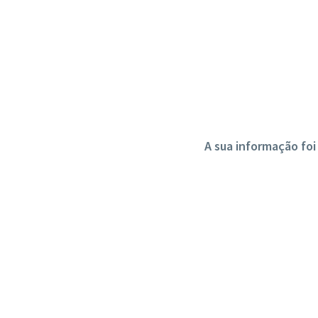
A sua informação fo